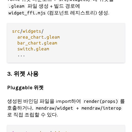
파일 생성 + 빌드 경로에
.gleam
(컴포넌트 레지스트리) 생성.
widget_ffi.mjs
src
/
widgets
/
area_chart
.
gleam
bar_chart
.
gleam
switch
.
gleam
...
3. 위젯 사용
Pluggable 위젯
생성된 바인딩 파일을 import하여
를
render(props)
호출하거나,
+
mendraw/widget
mendraw/interop
로 직접 조립할 수 있다.