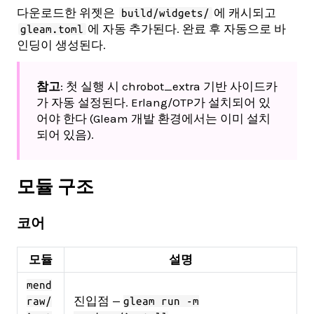
다운로드한 위젯은
에 캐시되고
build/widgets/
에 자동 추가된다. 완료 후 자동으로 바
gleam.toml
인딩이 생성된다.
참고
: 첫 실행 시 chrobot_extra 기반 사이드카
가 자동 설정된다. Erlang/OTP가 설치되어 있
어야 한다 (Gleam 개발 환경에서는 이미 설치
되어 있음).
모듈 구조
코어
모듈
설명
mend
진입점 —
raw/
gleam run -m