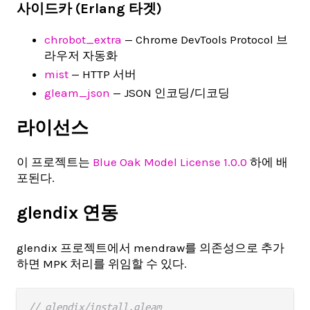
사이드카 (Erlang 타겟)
chrobot_extra
— Chrome DevTools Protocol 브
라우저 자동화
mist
— HTTP 서버
gleam_json
— JSON 인코딩/디코딩
라이선스
이 프로젝트는
Blue Oak Model License 1.0.0
하에 배
포된다.
glendix 연동
glendix 프로젝트에서 mendraw를 의존성으로 추가
하면 MPK 처리를 위임할 수 있다.
// glendix/install.gleam