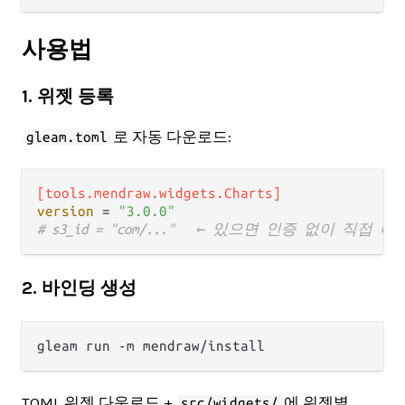
사용법
1. 위젯 등록
로 자동 다운로드:
gleam.toml
[tools.mendraw.widgets.Charts]
version
 = 
"3.0.0"
# s3_id = "com/..."   ← 있으면 인증 없이 직접 
2. 바인딩 생성
TOML 위젯 다운로드 +
에 위젯별
src/widgets/