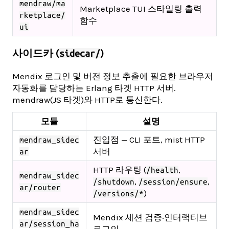
mendraw/ma
Marketplace TUI 스타일링 출력
rketplace/
함수
ui
사이드카 (
)
sidecar/
Mendix 로그인 및 버전 정보 추출에 필요한 브라우저
자동화를 담당하는 Erlang 타겟 HTTP 서버.
mendraw(JS 타겟)와 HTTP로 통신한다.
모듈
설명
진입점 — CLI 포트, mist HTTP
mendraw_sidec
서버
ar
HTTP 라우팅 (
,
/health
mendraw_sidec
,
,
/shutdown
/session/ensure
ar/router
)
/versions/*
mendraw_sidec
Mendix 세션 검증·인터랙티브
ar/session_ha