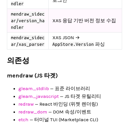
로그인
ndler
mendraw_sidec
XAS 응답 기반 버전 정보 수집
ar/version_ha
ndler
XAS JSON →
mendraw_sidec
파싱
ar/xas_parser
AppStore.Version
의존성
mendraw (JS 타겟)
gleam_stdlib
— 표준 라이브러리
gleam_javascript
— JS 타겟 유틸리티
redraw
— React 바인딩 (위젯 렌더링)
redraw_dom
— DOM 속성/이벤트
etch
— 터미널 TUI (Marketplace CLI)